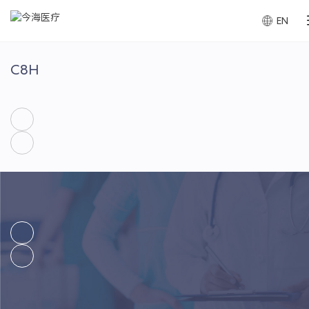
EN
C8H